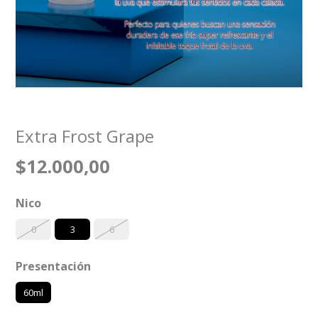
Extra Frost Grape
$12.000,00
Nico
0
3
6
Presentación
60ml