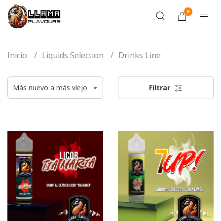
0
Inicio
Liquids Selection
Drinks Line
Filtrar