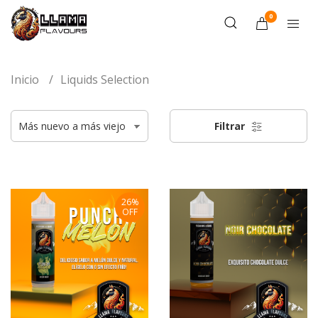
0
Inicio
Liquids Selection
Filtrar
26%
OFF