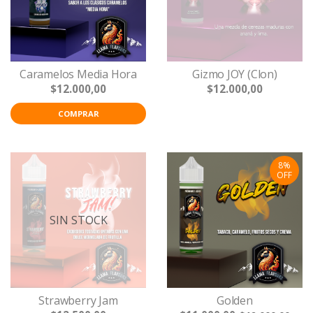
Caramelos Media Hora
Gizmo JOY (Clon)
$12.000,00
$12.000,00
COMPRAR
8%
OFF
SIN STOCK
Strawberry Jam
Golden