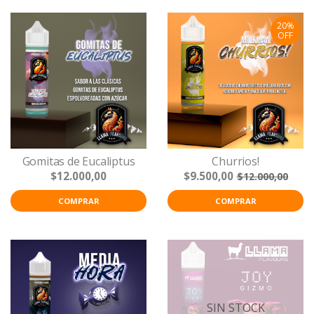
20%
OFF
Gomitas de Eucaliptus
Churrios!
$12.000,00
$9.500,00
$12.000,00
COMPRAR
COMPRAR
SIN STOCK