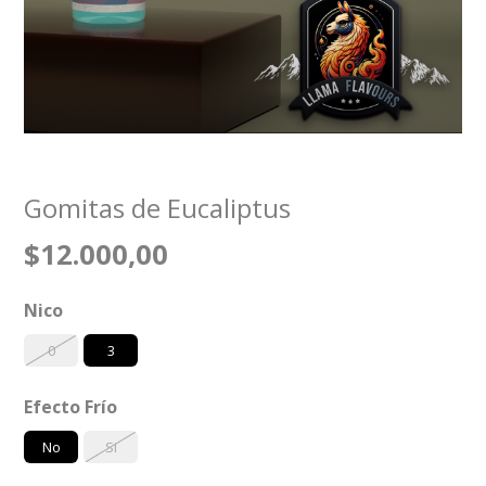
Gomitas de Eucaliptus
$12.000,00
Nico
0
3
Efecto Frío
No
Si