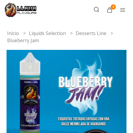
0
Inicio
Liquids Selection
Desserts Line
Blueberry Jam