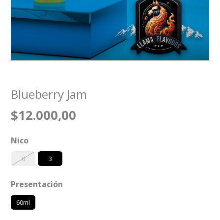
Blueberry Jam
$12.000,00
Nico
0
3
Presentación
60ml