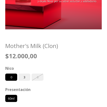
Mother's Milk (Clon)
$12.000,00
Nico
0
3
6
Presentación
60ml