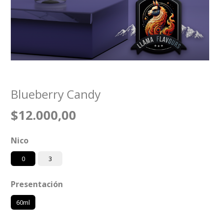
Blueberry Candy
$12.000,00
Nico
0
3
Presentación
60ml