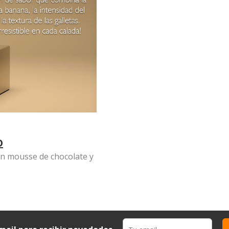
O
on mousse de chocolate y