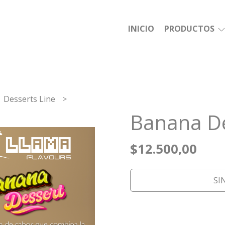
INICIO
PRODUCTOS
Desserts Line
Banana D
$12.500,00
SI