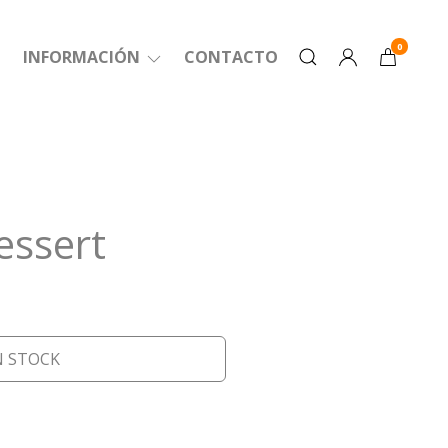
0
INFORMACIÓN
CONTACTO
essert
N STOCK