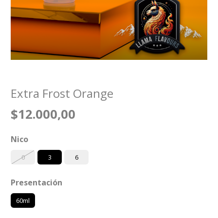
Extra Frost Orange
$12.000,00
Nico
0
3
6
Presentación
60ml